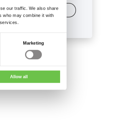
se our traffic. We also share
Más información
ers who may combine it with
 services.
Marketing
Allow all