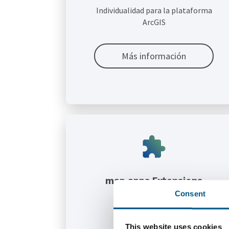
Individualidad para la plataforma
ArcGIS
Más información
map.apps Extensions
Consent
Funciones específicas
simplemente añadidas
This website uses cookies