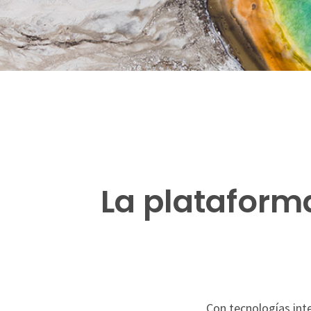
La plataform
Con tecnologías int