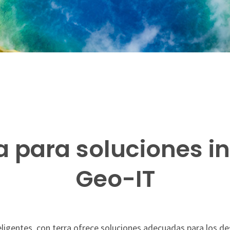
a para soluciones in
Geo-IT
eligentes, con terra ofrece soluciones adecuadas para los de