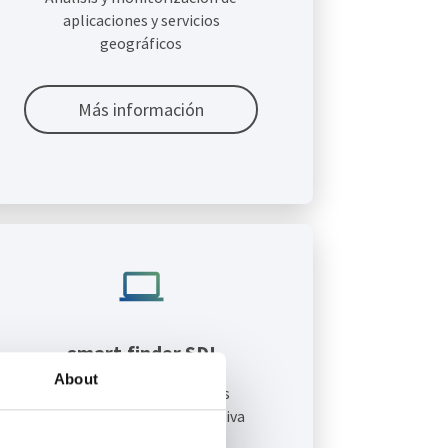
aplicaciones y servicios
geográficos
Más información
smart.finder SDI
About
Gestión de geometadatos
controlable de forma intuitiva