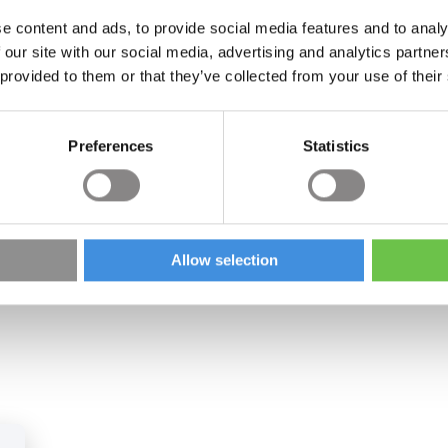
e content and ads, to provide social media features and to analy
Más información
 our site with our social media, advertising and analytics partn
 provided to them or that they’ve collected from your use of their
Preferences
Statistics
Allow selection