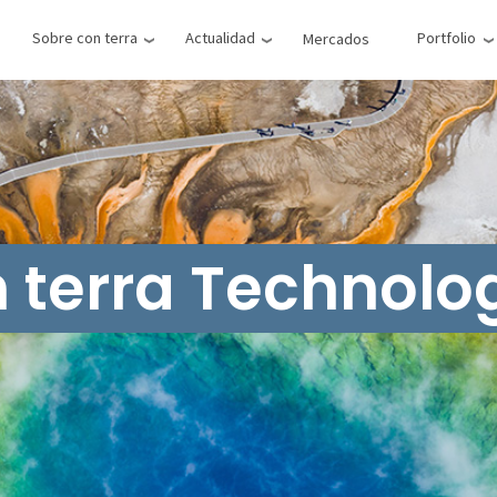
Sobre con terra
Actualidad
Portfolio
Mercados
 terra Technolo