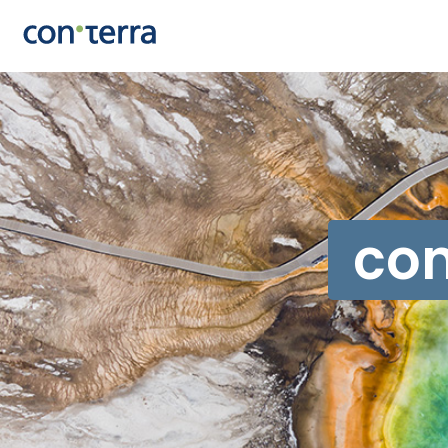
Direkt
zum
Inhalt
con